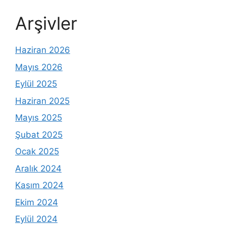
Arşivler
Haziran 2026
Mayıs 2026
Eylül 2025
Haziran 2025
Mayıs 2025
Şubat 2025
Ocak 2025
Aralık 2024
Kasım 2024
Ekim 2024
Eylül 2024