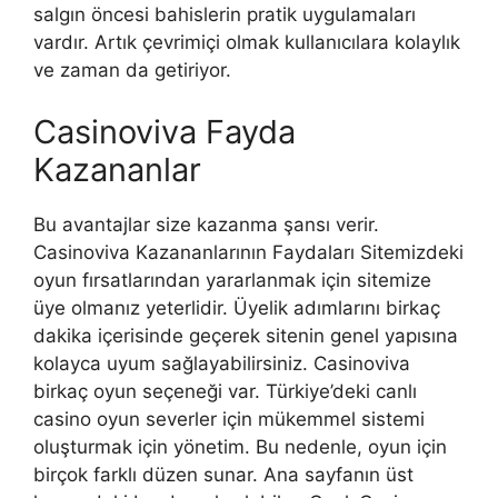
salgın öncesi bahislerin pratik uygulamaları
vardır. Artık çevrimiçi olmak kullanıcılara kolaylık
ve zaman da getiriyor.
Casinoviva Fayda
Kazananlar
Bu avantajlar size kazanma şansı verir.
Casinoviva Kazananlarının Faydaları Sitemizdeki
oyun fırsatlarından yararlanmak için sitemize
üye olmanız yeterlidir. Üyelik adımlarını birkaç
dakika içerisinde geçerek sitenin genel yapısına
kolayca uyum sağlayabilirsiniz. Casinoviva
birkaç oyun seçeneği var. Türkiye’deki canlı
casino oyun severler için mükemmel sistemi
oluşturmak için yönetim. Bu nedenle, oyun için
birçok farklı düzen sunar. Ana sayfanın üst