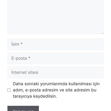
İsim
E-
posta
İnternet
sitesi
Daha sonraki yorumlarımda kullanılması için
adım, e-posta adresim ve site adresim bu
tarayıcıya kaydedilsin.