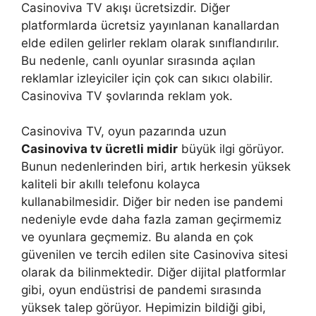
Casinoviva TV akışı ücretsizdir. Diğer
platformlarda ücretsiz yayınlanan kanallardan
elde edilen gelirler reklam olarak sınıflandırılır.
Bu nedenle, canlı oyunlar sırasında açılan
reklamlar izleyiciler için çok can sıkıcı olabilir.
Casinoviva TV şovlarında reklam yok.
Casinoviva TV, oyun pazarında uzun
Casinoviva tv ücretli midir
büyük ilgi görüyor.
Bunun nedenlerinden biri, artık herkesin yüksek
kaliteli bir akıllı telefonu kolayca
kullanabilmesidir. Diğer bir neden ise pandemi
nedeniyle evde daha fazla zaman geçirmemiz
ve oyunlara geçmemiz. Bu alanda en çok
güvenilen ve tercih edilen site Casinoviva sitesi
olarak da bilinmektedir. Diğer dijital platformlar
gibi, oyun endüstrisi de pandemi sırasında
yüksek talep görüyor. Hepimizin bildiği gibi,