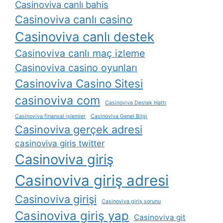
Casinoviva canlı bahis
Casinoviva canlı casino
Casinoviva canlı destek
Casinoviva canlı maç izleme
Casinoviva casino oyunları
Casinoviva Casino Sitesi
casinoviva com
Casinoviva Destek Hattı
Casinoviva finansal işlemler
Casinoviva Genel Bilgi
Casinoviva gerçek adresi
casinoviva giris twitter
Casinoviva giriş
Casinoviva giriş adresi
Casinoviva girişi
Casinoviva giriş sorunu
Casinoviva giriş yap
Casinoviva git