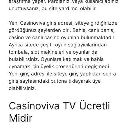
araştırma yapar. Parolanızı veya kullanıcı adınızı
unuttuysanız, bu site yardımcı olabilir.
Yeni Casinoviva giriş adresi, siteye girdiğinizde
gördüğünüz şeylerden biri. Bahis, canlı bahis,
casino ve canlı casino oyunları bulunmaktadır.
Ayrıca sitede çeşitli oyun sağlayıcılarından
tombala, slot makineleri ve oyunlar da
bulabilirsiniz. Oyunlara katılmak ve bahis
oynamak için üyelik prosedürleri değişmedi.
Yeni giriş adresi ile siteye giriş yaptıktan sonra
giriş sayfasındaki butona tıklayarak üye
olabilirsiniz.
Casinoviva TV Ücretli
Midir