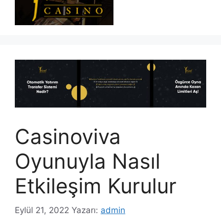
Casinoviva
Oyunuyla Nasıl
Etkileşim Kurulur
Eylül 21, 2022
Yazarı:
admin