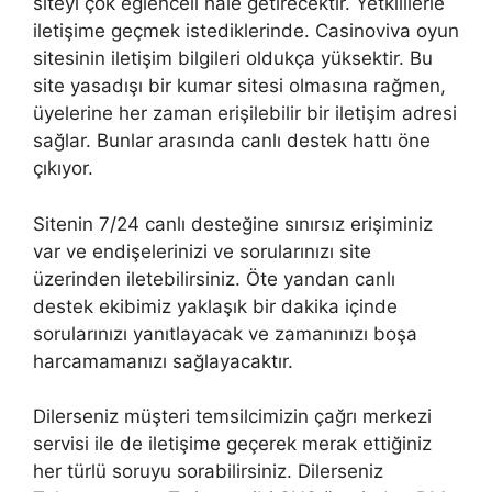
siteyi çok eğlenceli hale getirecektir. Yetkililerle
iletişime geçmek istediklerinde. Casinoviva oyun
sitesinin iletişim bilgileri oldukça yüksektir. Bu
site yasadışı bir kumar sitesi olmasına rağmen,
üyelerine her zaman erişilebilir bir iletişim adresi
sağlar. Bunlar arasında canlı destek hattı öne
çıkıyor.
Sitenin 7/24 canlı desteğine sınırsız erişiminiz
var ve endişelerinizi ve sorularınızı site
üzerinden iletebilirsiniz. Öte yandan canlı
destek ekibimiz yaklaşık bir dakika içinde
sorularınızı yanıtlayacak ve zamanınızı boşa
harcamamanızı sağlayacaktır.
Dilerseniz müşteri temsilcimizin çağrı merkezi
servisi ile de iletişime geçerek merak ettiğiniz
her türlü soruyu sorabilirsiniz. Dilerseniz