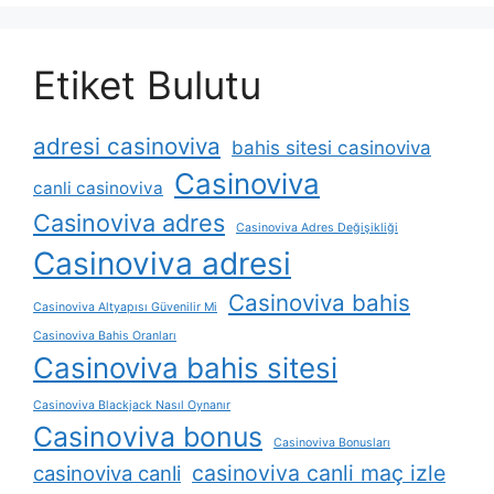
Etiket Bulutu
adresi casinoviva
bahis sitesi casinoviva
Casinoviva
canli casinoviva
Casinoviva adres
Casinoviva Adres Değişikliği
Casinoviva adresi
Casinoviva bahis
Casinoviva Altyapısı Güvenilir Mi
Casinoviva Bahis Oranları
Casinoviva bahis sitesi
Casinoviva Blackjack Nasıl Oynanır
Casinoviva bonus
Casinoviva Bonusları
casinoviva canli maç izle
casinoviva canli