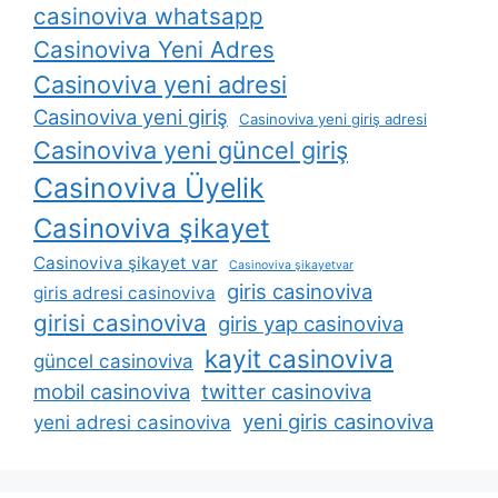
casinoviva whatsapp
Casinoviva Yeni Adres
Casinoviva yeni adresi
Casinoviva yeni giriş
Casinoviva yeni giriş adresi
Casinoviva yeni güncel giriş
Casinoviva Üyelik
Casinoviva şikayet
Casinoviva şikayet var
Casinoviva şikayetvar
giris casinoviva
giris adresi casinoviva
girisi casinoviva
giris yap casinoviva
kayit casinoviva
güncel casinoviva
mobil casinoviva
twitter casinoviva
yeni giris casinoviva
yeni adresi casinoviva