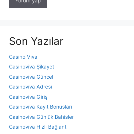
Son Yazılar
Casino Viva
Casinoviva Şikayet
Casinoviva Güncel
Casinoviva Adresi
Casinoviva Giriş
Casinoviva Kayıt Bonusları
Casinoviva Günlük Bahisler
Casinoviva Hızlı Bağlantı