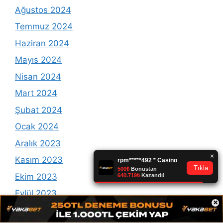
Ağustos 2024
Temmuz 2024
Haziran 2024
Mayıs 2024
Nisan 2024
Mart 2024
Şubat 2024
Ocak 2024
Aralık 2023
Kasım 2023
Ekim 2023
Eylül 2023
×
Ağustos 2023