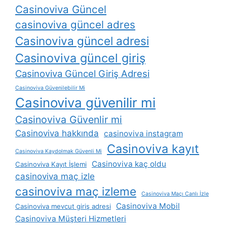
Casinoviva Güncel
casinoviva güncel adres
Casinoviva güncel adresi
Casinoviva güncel giriş
Casinoviva Güncel Giriş Adresi
Casinoviva Güvenilebilir Mi
Casinoviva güvenilir mi
Casinoviva Güvenlir mi
Casinoviva hakkında
casinoviva instagram
Casinoviva kayıt
Casinoviva Kaydolmak Güvenli Mi
Casinoviva kaç oldu
Casinoviva Kayıt İşlemi
casinoviva maç izle
casinoviva maç izleme
Casinoviva Maçı Canlı İzle
Casinoviva Mobil
Casinoviva mevcut giriş adresi
Casinoviva Müşteri Hizmetleri