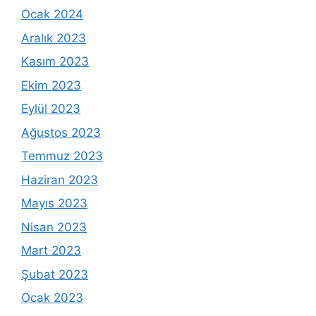
Ocak 2024
Aralık 2023
Kasım 2023
Ekim 2023
Eylül 2023
Ağustos 2023
Temmuz 2023
Haziran 2023
Mayıs 2023
Nisan 2023
Mart 2023
Şubat 2023
Ocak 2023