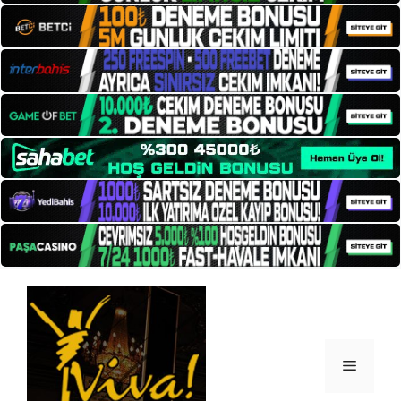
İçeriğe
atla
Menü