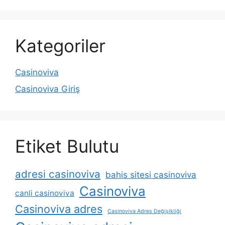
Kategoriler
Casinoviva
Casinoviva Giriş
Etiket Bulutu
adresi casinoviva
bahis sitesi casinoviva
Casinoviva
canli casinoviva
Casinoviva adres
Casinoviva Adres Değişikliği