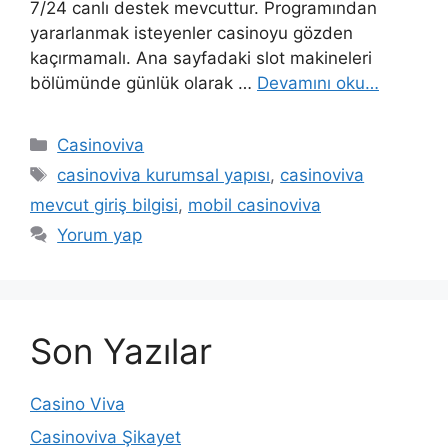
7/24 canlı destek mevcuttur. Programından
yararlanmak isteyenler casinoyu gözden
kaçırmamalı. Ana sayfadaki slot makineleri
bölümünde günlük olarak …
Devamını oku…
Kategoriler
Casinoviva
Etiketler
casinoviva kurumsal yapısı
,
casinoviva
mevcut giriş bilgisi
,
mobil casinoviva
Yorum yap
Son Yazılar
Casino Viva
Casinoviva Şikayet