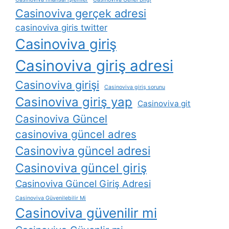
Casinoviva gerçek adresi
casinoviva giris twitter
Casinoviva giriş
Casinoviva giriş adresi
Casinoviva girişi
Casinoviva giriş sorunu
Casinoviva giriş yap
Casinoviva git
Casinoviva Güncel
casinoviva güncel adres
Casinoviva güncel adresi
Casinoviva güncel giriş
Casinoviva Güncel Giriş Adresi
Casinoviva Güvenilebilir Mi
Casinoviva güvenilir mi