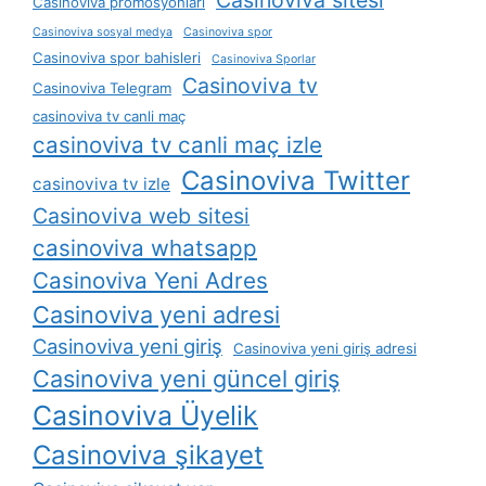
Casinoviva sitesi
Casinoviva promosyonları
Casinoviva sosyal medya
Casinoviva spor
Casinoviva spor bahisleri
Casinoviva Sporlar
Casinoviva tv
Casinoviva Telegram
casinoviva tv canli maç
casinoviva tv canli maç izle
Casinoviva Twitter
casinoviva tv izle
Casinoviva web sitesi
casinoviva whatsapp
Casinoviva Yeni Adres
Casinoviva yeni adresi
Casinoviva yeni giriş
Casinoviva yeni giriş adresi
Casinoviva yeni güncel giriş
Casinoviva Üyelik
Casinoviva şikayet