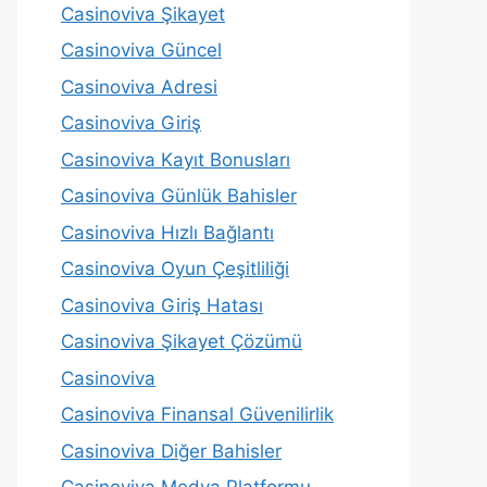
Casinoviva Şikayet
Casinoviva Güncel
Casinoviva Adresi
Casinoviva Giriş
Casinoviva Kayıt Bonusları
Casinoviva Günlük Bahisler
Casinoviva Hızlı Bağlantı
Casinoviva Oyun Çeşitliliği
Casinoviva Giriş Hatası
Casinoviva Şikayet Çözümü
Casinoviva
Casinoviva Finansal Güvenilirlik
Casinoviva Diğer Bahisler