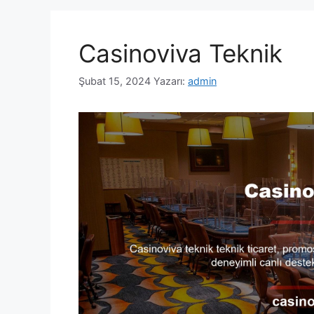
Casinoviva Teknik
Şubat 15, 2024
Yazarı:
admin