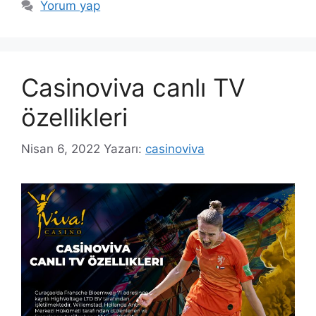
Yorum yap
Casinoviva canlı TV
özellikleri
Nisan 6, 2022
Yazarı:
casinoviva