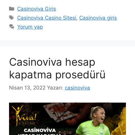
Kategoriler
Casinoviva Giriş
Etiketler
Casinoviva Casino Sitesi
,
Casinoviva giriş
Yorum yap
Casinoviva hesap
kapatma prosedürü
Nisan 13, 2022
Yazarı:
casinoviva