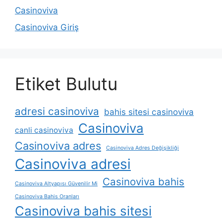
Casinoviva
Casinoviva Giriş
Etiket Bulutu
adresi casinoviva
bahis sitesi casinoviva
Casinoviva
canli casinoviva
Casinoviva adres
Casinoviva Adres Değişikliği
Casinoviva adresi
Casinoviva bahis
Casinoviva Altyapısı Güvenilir Mi
Casinoviva Bahis Oranları
Casinoviva bahis sitesi