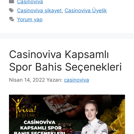
Kategoriler
Casinoviva
Etiketler
Casinoviva şikayet
,
Casinoviva Üyelik
Yorum yap
Casinoviva Kapsamlı
Spor Bahis Seçenekleri
Nisan 14, 2022
Yazarı:
casinoviva