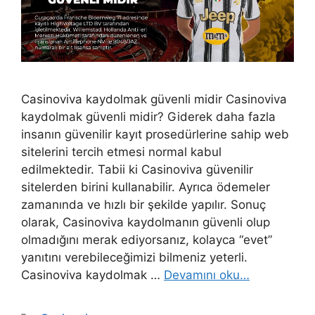
Casinoviva kaydolmak güvenli midir Casinoviva
kaydolmak güvenli midir? Giderek daha fazla
insanın güvenilir kayıt prosedürlerine sahip web
sitelerini tercih etmesi normal kabul
edilmektedir. Tabii ki Casinoviva güvenilir
sitelerden birini kullanabilir. Ayrıca ödemeler
zamanında ve hızlı bir şekilde yapılır. Sonuç
olarak, Casinoviva kaydolmanın güvenli olup
olmadığını merak ediyorsanız, kolayca “evet”
yanıtını verebileceğimizi bilmeniz yeterli.
Casinoviva kaydolmak …
Devamını oku…