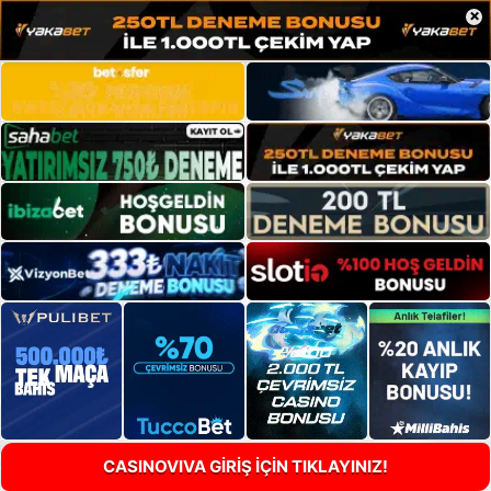
×
CASINOVIVA GİRİŞ İÇİN TIKLAYINIZ!