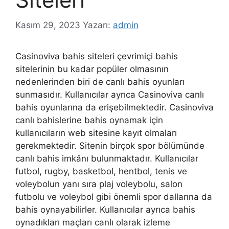
Kasım 29, 2023
Yazarı:
admin
Casinoviva bahis siteleri çevrimiçi bahis
sitelerinin bu kadar popüler olmasının
nedenlerinden biri de canlı bahis oyunları
sunmasıdır. Kullanıcılar ayrıca Casinoviva canlı
bahis oyunlarına da erişebilmektedir. Casinoviva
canlı bahislerine bahis oynamak için
kullanıcıların web sitesine kayıt olmaları
gerekmektedir. Sitenin birçok spor bölümünde
canlı bahis imkânı bulunmaktadır. Kullanıcılar
futbol, ​​rugby, basketbol, ​​hentbol, ​​tenis ve
voleybolun yanı sıra plaj voleybolu, salon
futbolu ve voleybol gibi önemli spor dallarına da
bahis oynayabilirler. Kullanıcılar ayrıca bahis
oynadıkları maçları canlı olarak izleme