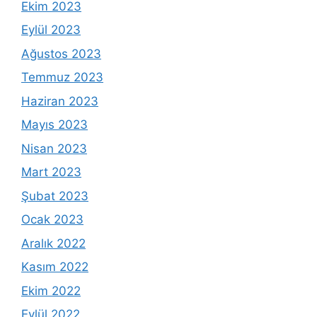
Ekim 2023
Eylül 2023
Ağustos 2023
Temmuz 2023
Haziran 2023
Mayıs 2023
Nisan 2023
Mart 2023
Şubat 2023
Ocak 2023
Aralık 2022
Kasım 2022
Ekim 2022
Eylül 2022