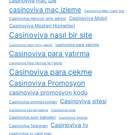
casinoviva maç izle
casinoviva maç izleme
Casinoviva Maçı Canlı İzle
Casinoviva Mobil
Casinoviva mevcut giriş adresi
Casinoviva Müşteri Hizmetleri
Casinoviva nasıl bir site
casinoviva para yatirma
Casinoviva nasıl giriş yapılır
Casinoviva para yatırma
Casinoviva Para Yatırma Ve Çekme
Casinoviva para çekme
Casinoviva Promosyon
casinoviva promosyon kodu
Casinoviva sitesi
Casinoviva promosyonları
Casinoviva sosyal medya
Casinoviva spor
Casinoviva spor bahisleri
Casinoviva Sporlar
Casinoviva tv
Casinoviva Telegram
casinoviva tv canli maç