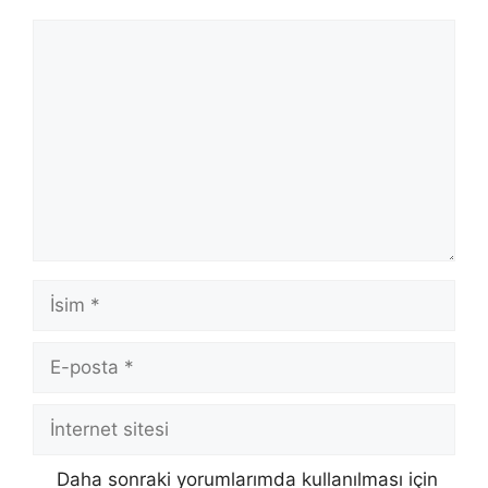
Yorum
İsim
E-
posta
İnternet
sitesi
Daha sonraki yorumlarımda kullanılması için