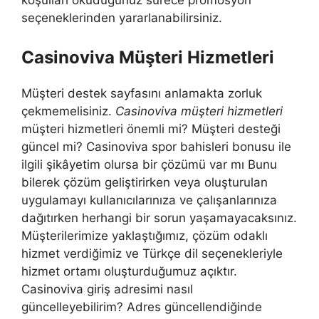
seçeneklerinden yararlanabilirsiniz.
Casinoviva Müşteri Hizmetleri
Müşteri destek sayfasını anlamakta zorluk
çekmemelisiniz.
Casinoviva müşteri hizmetleri
müşteri hizmetleri önemli mi? Müşteri desteği
güncel mi? Casinoviva spor bahisleri bonusu ile
ilgili şikâyetim olursa bir çözümü var mı Bunu
bilerek çözüm geliştirirken veya oluşturulan
uygulamayı kullanıcılarınıza ve çalışanlarınıza
dağıtırken herhangi bir sorun yaşamayacaksınız.
Müşterilerimize yaklaştığımız, çözüm odaklı
hizmet verdiğimiz ve Türkçe dil seçenekleriyle
hizmet ortamı oluşturduğumuz açıktır.
Casinoviva giriş adresimi nasıl
güncelleyebilirim? Adres güncellendiğinde