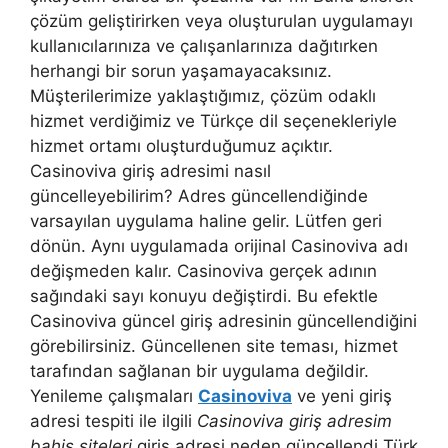
çözüm geliştirirken veya oluşturulan uygulamayı
kullanıcılarınıza ve çalışanlarınıza dağıtırken
herhangi bir sorun yaşamayacaksınız.
Müşterilerimize yaklaştığımız, çözüm odaklı
hizmet verdiğimiz ve Türkçe dil seçenekleriyle
hizmet ortamı oluşturduğumuz açıktır.
Casinoviva giriş adresimi nasıl
güncelleyebilirim? Adres güncellendiğinde
varsayılan uygulama haline gelir. Lütfen geri
dönün. Aynı uygulamada orijinal Casinoviva adı
değişmeden kalır. Casinoviva gerçek adının
sağındaki sayı konuyu değiştirdi. Bu efektle
Casinoviva güncel giriş adresinin güncellendiğini
görebilirsiniz. Güncellenen site teması, hizmet
tarafından sağlanan bir uygulama değildir.
Yenileme çalışmaları
Casinoviva
ve yeni giriş
adresi tespiti ile ilgili
Casinoviva giriş adresim
bahis siteleri
giriş adresi neden güncellendi Türk