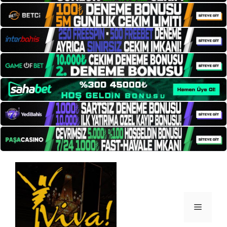
İçeriğe
atla
Menü