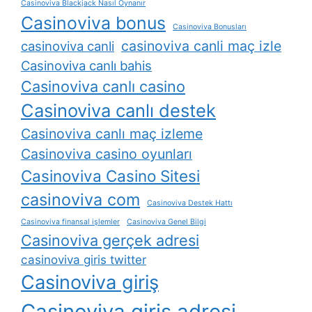
Casinoviva Blackjack Nasıl Oynanır
Casinoviva bonus
Casinoviva Bonusları
casinoviva canli maç izle
casinoviva canli
Casinoviva canlı bahis
Casinoviva canlı casino
Casinoviva canlı destek
Casinoviva canlı maç izleme
Casinoviva casino oyunları
Casinoviva Casino Sitesi
casinoviva com
Casinoviva Destek Hattı
Casinoviva finansal işlemler
Casinoviva Genel Bilgi
Casinoviva gerçek adresi
casinoviva giris twitter
Casinoviva giriş
Casinoviva giriş adresi