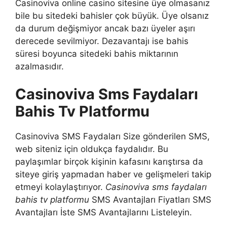
Casinoviva online casino sitesine üye olmasanız
bile bu sitedeki bahisler çok büyük. Üye olsanız
da durum değişmiyor ancak bazı üyeler aşırı
derecede sevilmiyor. Dezavantajı ise bahis
süresi boyunca sitedeki bahis miktarının
azalmasıdır.
Casinoviva Sms Faydaları
Bahis Tv Platformu
Casinoviva SMS Faydaları Size gönderilen SMS,
web siteniz için oldukça faydalıdır. Bu
paylaşımlar birçok kişinin kafasını karıştırsa da
siteye giriş yapmadan haber ve gelişmeleri takip
etmeyi kolaylaştırıyor.
Casinoviva sms faydaları
bahis tv platformu
SMS Avantajları Fiyatları SMS
Avantajları İste SMS Avantajlarını Listeleyin.