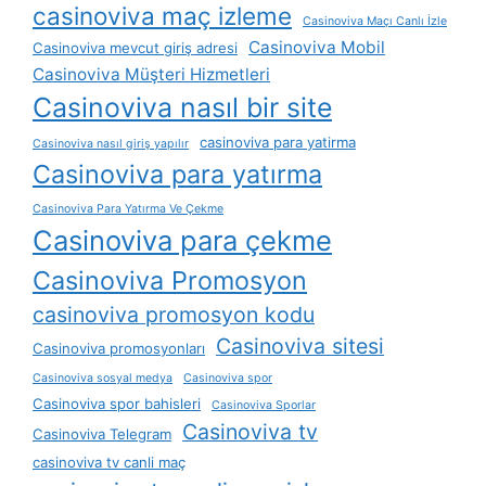
casinoviva maç izleme
Casinoviva Maçı Canlı İzle
Casinoviva Mobil
Casinoviva mevcut giriş adresi
Casinoviva Müşteri Hizmetleri
Casinoviva nasıl bir site
casinoviva para yatirma
Casinoviva nasıl giriş yapılır
Casinoviva para yatırma
Casinoviva Para Yatırma Ve Çekme
Casinoviva para çekme
Casinoviva Promosyon
casinoviva promosyon kodu
Casinoviva sitesi
Casinoviva promosyonları
Casinoviva sosyal medya
Casinoviva spor
Casinoviva spor bahisleri
Casinoviva Sporlar
Casinoviva tv
Casinoviva Telegram
casinoviva tv canli maç