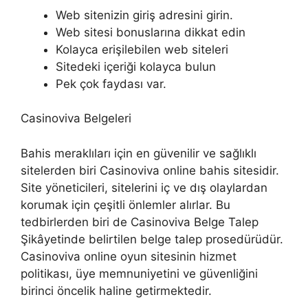
Web sitenizin giriş adresini girin.
Web sitesi bonuslarına dikkat edin
Kolayca erişilebilen web siteleri
Sitedeki içeriği kolayca bulun
Pek çok faydası var.
Casinoviva Belgeleri
Bahis meraklıları için en güvenilir ve sağlıklı
sitelerden biri Casinoviva online bahis sitesidir.
Site yöneticileri, sitelerini iç ve dış olaylardan
korumak için çeşitli önlemler alırlar. Bu
tedbirlerden biri de Casinoviva Belge Talep
Şikâyetinde belirtilen belge talep prosedürüdür.
Casinoviva online oyun sitesinin hizmet
politikası, üye memnuniyetini ve güvenliğini
birinci öncelik haline getirmektedir.