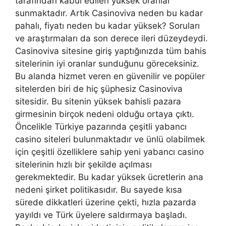
tarafından kabul edilen yüksek oranlar
sunmaktadır. Artık Casinoviva neden bu kadar
pahalı, fiyatı neden bu kadar yüksek? Soruları
ve araştırmaları da son derece ileri düzeydeydi.
Casinoviva sitesine giriş yaptığınızda tüm bahis
sitelerinin iyi oranlar sunduğunu göreceksiniz.
Bu alanda hizmet veren en güvenilir ve popüler
sitelerden biri de hiç şüphesiz Casinoviva
sitesidir. Bu sitenin yüksek bahisli pazara
girmesinin birçok nedeni olduğu ortaya çıktı.
Öncelikle Türkiye pazarında çeşitli yabancı
casino siteleri bulunmaktadır ve ünlü olabilmek
için çeşitli özelliklere sahip yeni yabancı casino
sitelerinin hızlı bir şekilde açılması
gerekmektedir. Bu kadar yüksek ücretlerin ana
nedeni şirket politikasıdır. Bu sayede kısa
sürede dikkatleri üzerine çekti, hızla pazarda
yayıldı ve Türk üyelere saldırmaya başladı.