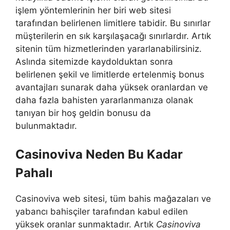
işlem yöntemlerinin her biri web sitesi
tarafından belirlenen limitlere tabidir. Bu sınırlar
müşterilerin en sık karşılaşacağı sınırlardır. Artık
sitenin tüm hizmetlerinden yararlanabilirsiniz.
Aslında sitemizde kaydolduktan sonra
belirlenen şekil ve limitlerde ertelenmiş bonus
avantajları sunarak daha yüksek oranlardan ve
daha fazla bahisten yararlanmanıza olanak
tanıyan bir hoş geldin bonusu da
bulunmaktadır.
Casinoviva Neden Bu Kadar
Pahalı
Casinoviva web sitesi, tüm bahis mağazaları ve
yabancı bahisçiler tarafından kabul edilen
yüksek oranlar sunmaktadır. Artık
Casinoviva