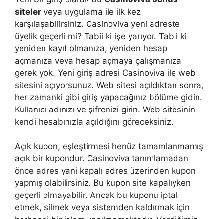
siteler
veya uygulama ile ilk kez
karşılaşabilirsiniz. Casinoviva yeni adreste
üyelik geçerli mi? Tabii ki işe yarıyor. Tabii ki
yeniden kayıt olmanıza, yeniden hesap
açmanıza veya hesap açmaya çalışmanıza
gerek yok. Yeni giriş adresi Casinoviva ile web
sitesini açıyorsunuz. Web sitesi açıldıktan sonra,
her zamanki gibi giriş yapacağınız bölüme gidin.
Kullanıcı adınızı ve şifrenizi girin. Web sitesinin
kendi hesabınızla açıldığını göreceksiniz.
Açık kupon, eşleştirmesi henüz tamamlanmamış
açık bir kupondur. Casinoviva tanımlamadan
önce adres yani kapalı adres üzerinden kupon
yapmış olabilirsiniz. Bu kupon site kapalıyken
geçerli olmayabilir. Ancak bu kuponu iptal
etmek, silmek veya sistemden kaldırmak için