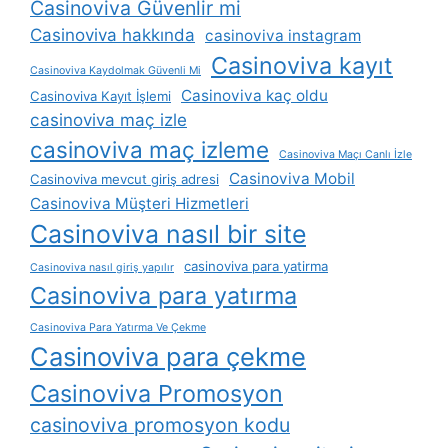
Casinoviva Güvenlir mi
Casinoviva hakkında
casinoviva instagram
Casinoviva kayıt
Casinoviva Kaydolmak Güvenli Mi
Casinoviva kaç oldu
Casinoviva Kayıt İşlemi
casinoviva maç izle
casinoviva maç izleme
Casinoviva Maçı Canlı İzle
Casinoviva Mobil
Casinoviva mevcut giriş adresi
Casinoviva Müşteri Hizmetleri
Casinoviva nasıl bir site
casinoviva para yatirma
Casinoviva nasıl giriş yapılır
Casinoviva para yatırma
Casinoviva Para Yatırma Ve Çekme
Casinoviva para çekme
Casinoviva Promosyon
casinoviva promosyon kodu