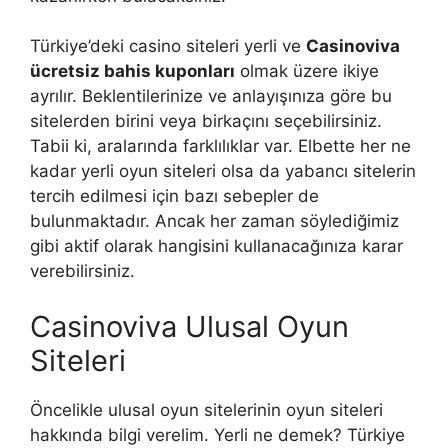
Türkiye’deki casino siteleri yerli ve
Casinoviva
ücretsiz bahis kuponları
olmak üzere ikiye
ayrılır. Beklentilerinize ve anlayışınıza göre bu
sitelerden birini veya birkaçını seçebilirsiniz.
Tabii ki, aralarında farklılıklar var. Elbette her ne
kadar yerli oyun siteleri olsa da yabancı sitelerin
tercih edilmesi için bazı sebepler de
bulunmaktadır. Ancak her zaman söylediğimiz
gibi aktif olarak hangisini kullanacağınıza karar
verebilirsiniz.
Casinoviva Ulusal Oyun
Siteleri
Öncelikle ulusal oyun sitelerinin oyun siteleri
hakkında bilgi verelim. Yerli ne demek? Türkiye