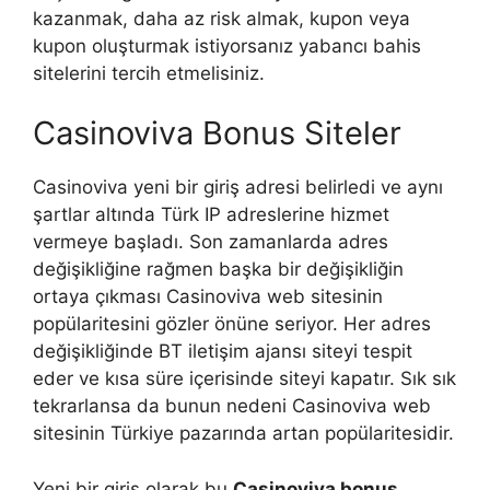
kazanmak, daha az risk almak, kupon veya
kupon oluşturmak istiyorsanız yabancı bahis
sitelerini tercih etmelisiniz.
Casinoviva Bonus Siteler
Casinoviva yeni bir giriş adresi belirledi ve aynı
şartlar altında Türk IP adreslerine hizmet
vermeye başladı. Son zamanlarda adres
değişikliğine rağmen başka bir değişikliğin
ortaya çıkması Casinoviva web sitesinin
popülaritesini gözler önüne seriyor. Her adres
değişikliğinde BT iletişim ajansı siteyi tespit
eder ve kısa süre içerisinde siteyi kapatır. Sık sık
tekrarlansa da bunun nedeni Casinoviva web
sitesinin Türkiye pazarında artan popülaritesidir.
Yeni bir giriş olarak bu
Casinoviva bonus