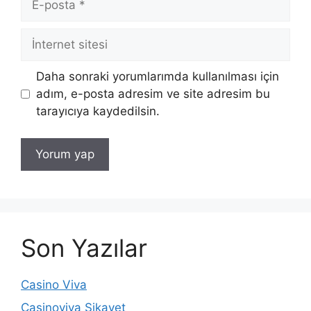
posta
İnternet
sitesi
Daha sonraki yorumlarımda kullanılması için
adım, e-posta adresim ve site adresim bu
tarayıcıya kaydedilsin.
Son Yazılar
Casino Viva
Casinoviva Şikayet