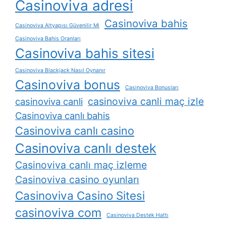
Casinoviva adresi
Casinoviva bahis
Casinoviva Altyapısı Güvenilir Mi
Casinoviva Bahis Oranları
Casinoviva bahis sitesi
Casinoviva Blackjack Nasıl Oynanır
Casinoviva bonus
Casinoviva Bonusları
casinoviva canli maç izle
casinoviva canli
Casinoviva canlı bahis
Casinoviva canlı casino
Casinoviva canlı destek
Casinoviva canlı maç izleme
Casinoviva casino oyunları
Casinoviva Casino Sitesi
casinoviva com
Casinoviva Destek Hattı