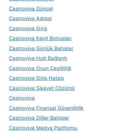
Casinoviva Güncel
Casinoviva Adresi
Casinoviva Giriş
Casinoviva Kayıt Bonusları
Casinoviva Günlük Bahisler
Casinoviva Hızlı Bağlantı
Casinoviva Oyun Çeşitliliği
Casinoviva Giriş Hatası
Casinoviva Şikayet Çözümü
Casinoviva
Casinoviva Finansal Güvenilirlik
Casinoviva Diğer Bahisler
Casinoviva Medya Platformu