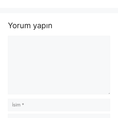
Yorum yapın
Yorum
İsim
E-