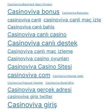
Casinoviva Blackjack Nasıl Oynanır
Casinoviva bonus
Casinoviva Bonusları
casinoviva canli maç izle
casinoviva canli
Casinoviva canlı bahis
Casinoviva canlı casino
Casinoviva canlı destek
Casinoviva canlı maç izleme
Casinoviva casino oyunları
Casinoviva Casino Sitesi
casinoviva com
Casinoviva Destek Hattı
Casinoviva finansal işlemler
Casinoviva Genel Bilgi
Casinoviva gerçek adresi
casinoviva giris twitter
Casinoviva giriş