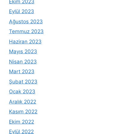
Ekim 2023
Eylül 2023
Ağustos 2023
Temmuz 2023
Haziran 2023
Mayıs 2023
Nisan 2023
Mart 2023
Şubat 2023
Ocak 2023
Aralık 2022
Kasım 2022
Ekim 2022
Eylül 2022