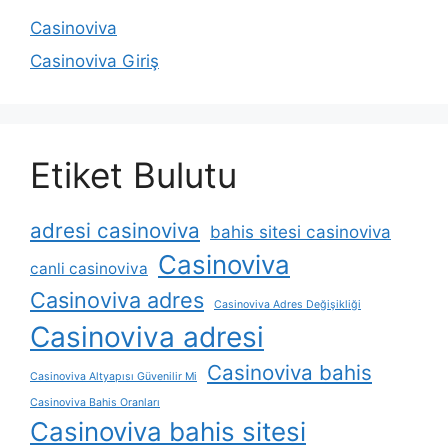
Casinoviva
Casinoviva Giriş
Etiket Bulutu
adresi casinoviva
bahis sitesi casinoviva
Casinoviva
canli casinoviva
Casinoviva adres
Casinoviva Adres Değişikliği
Casinoviva adresi
Casinoviva bahis
Casinoviva Altyapısı Güvenilir Mi
Casinoviva Bahis Oranları
Casinoviva bahis sitesi