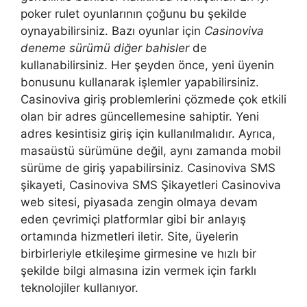
poker rulet oyunlarının çoğunu bu şekilde
oynayabilirsiniz. Bazı oyunlar için
Casinoviva
deneme sürümü diğer bahisler
de
kullanabilirsiniz. Her şeyden önce, yeni üyenin
bonusunu kullanarak işlemler yapabilirsiniz.
Casinoviva giriş problemlerini çözmede çok etkili
olan bir adres güncellemesine sahiptir. Yeni
adres kesintisiz giriş için kullanılmalıdır. Ayrıca,
masaüstü sürümüne değil, aynı zamanda mobil
sürüme de giriş yapabilirsiniz. Casinoviva SMS
şikayeti, Casinoviva SMS Şikayetleri Casinoviva
web sitesi, piyasada zengin olmaya devam
eden çevrimiçi platformlar gibi bir anlayış
ortamında hizmetleri iletir. Site, üyelerin
birbirleriyle etkileşime girmesine ve hızlı bir
şekilde bilgi almasına izin vermek için farklı
teknolojiler kullanıyor.