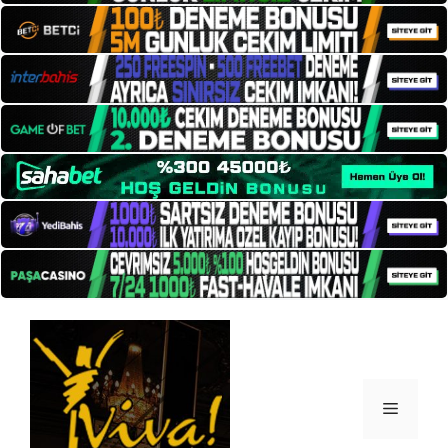
İçeriğe
atla
Menü