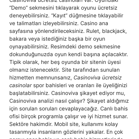
Casinoviva ücretsiz casinoları var. Oyundaki
“Demo” sekmesini tıklayarak oyunu ücretsiz
deneyebilirsiniz. “Kayıt” düğmesine tıklayabilir
ve talimatları izleyebilirsiniz. Casino ana
sayfasına yönlendirileceksiniz. Rulet, blackjack,
bakara veya istediğiniz başka bir oyun
oynayabilirsiniz. Resimdeki demo sekmesine
dokunduğunuzda oyun kendi başına açılacaktır.
Tipik olarak, her beş oyunda bir sitenin üyesi
olmanız istenecektir. Site tarafından sunulan
hizmetten memnunsanız,
Casinoviva ücretsiz
casinolar
spor bahisleri ve oranları ile üyeliğinizi
başlatabilirsiniz. Casinoviva şikayet ediyor mu,
Casinoviva analizi nasıl çalışır? Şikayet aldığımız
için sorulan soruları cevaplayacağız. Canlı bahis
ofisi birçok programla çalışır ve iyi hizmet sunar.
Sektöre hakimdir. Mobil site, kullanımı kolay
tasarımıyla insanların gözlerini yakalar. En çok