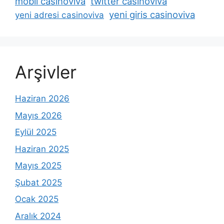
mobil casinoviva
twitter casinoviva
yeni giris casinoviva
yeni adresi casinoviva
Arşivler
Haziran 2026
Mayıs 2026
Eylül 2025
Haziran 2025
Mayıs 2025
Şubat 2025
Ocak 2025
Aralık 2024