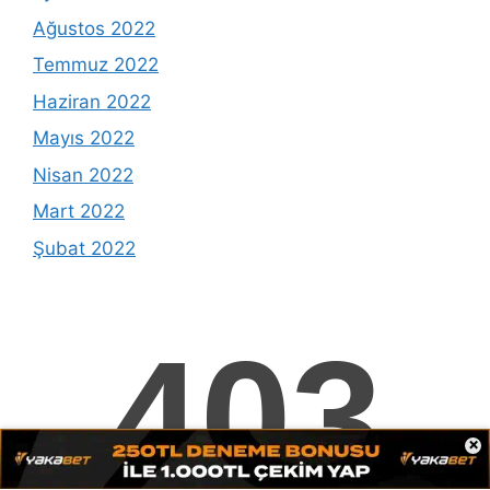
Ağustos 2022
Temmuz 2022
Haziran 2022
Mayıs 2022
Nisan 2022
Mart 2022
Şubat 2022
Avrasya'nın en büyük reklam platformunda olmak için
Microsoft Teams:
reklam@avrasyamarketing.com
adresimizden veya Telegram: @Avrasyamarketing
adresimizden irtibat kurabilirsiniz. (Tek iletişim
×
adreslerimiz teams / telegram ve mail adresimizdir.
Harici hiçbir iletişim adresimiz bulunmamaktadır.