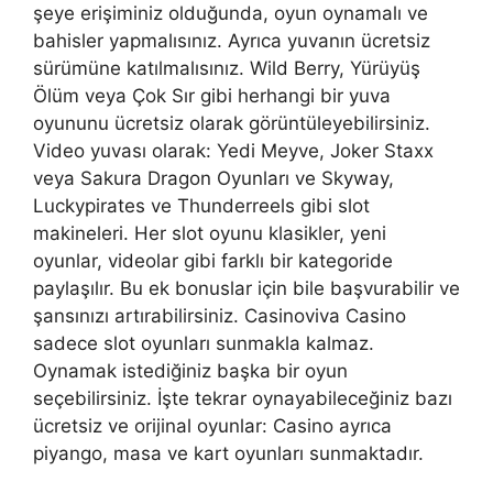
şeye erişiminiz olduğunda, oyun oynamalı ve
bahisler yapmalısınız. Ayrıca yuvanın ücretsiz
sürümüne katılmalısınız. Wild Berry, Yürüyüş
Ölüm veya Çok Sır gibi herhangi bir yuva
oyununu ücretsiz olarak görüntüleyebilirsiniz.
Video yuvası olarak: Yedi Meyve, Joker Staxx
veya Sakura Dragon Oyunları ve Skyway,
Luckypirates ve Thunderreels gibi slot
makineleri. Her slot oyunu klasikler, yeni
oyunlar, videolar gibi farklı bir kategoride
paylaşılır. Bu ek bonuslar için bile başvurabilir ve
şansınızı artırabilirsiniz. Casinoviva Casino
sadece slot oyunları sunmakla kalmaz.
Oynamak istediğiniz başka bir oyun
seçebilirsiniz. İşte tekrar oynayabileceğiniz bazı
ücretsiz ve orijinal oyunlar: Casino ayrıca
piyango, masa ve kart oyunları sunmaktadır.