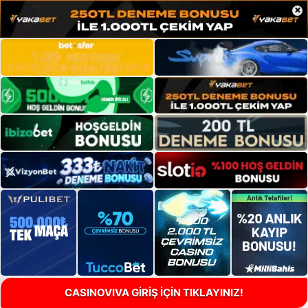
×
CASINOVIVA GİRİŞ İÇİN TIKLAYINIZ!