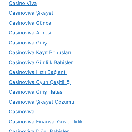
Casino Viva
Casinoviva Şikayet
Casinoviva Güncel
Casinoviva Adresi
Casinoviva Giriş
Casinoviva Kayıt Bonusları
Casinoviva Günlük Bahisler
Casinoviva Hızlı Bağlantı
Casinoviva Oyun Çeşitliliği
Casinoviva Giriş Hatası
Casinoviva Şikayet Çözümü
Casinoviva
Casinoviva Finansal Güvenilirlik
Casinoviva Diğer Bahisler