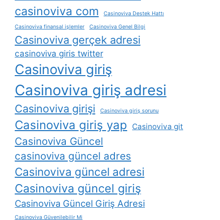
casinoviva com
Casinoviva Destek Hattı
Casinoviva finansal işlemler
Casinoviva Genel Bilgi
Casinoviva gerçek adresi
casinoviva giris twitter
Casinoviva giriş
Casinoviva giriş adresi
Casinoviva girişi
Casinoviva giriş sorunu
Casinoviva giriş yap
Casinoviva git
Casinoviva Güncel
casinoviva güncel adres
Casinoviva güncel adresi
Casinoviva güncel giriş
Casinoviva Güncel Giriş Adresi
Casinoviva Güvenilebilir Mi