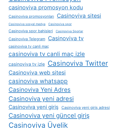
casinoviva promosyon kodu
Casinoviva sitesi
Casinoviva promosyonları
Casinoviva sosyal medya
Casinoviva spor
Casinoviva spor bahisleri
Casinoviva Sporlar
Casinoviva tv
Casinoviva Telegram
casinoviva tv canli maç
casinoviva tv canli maç izle
Casinoviva Twitter
casinoviva tv izle
Casinoviva web sitesi
casinoviva whatsapp
Casinoviva Yeni Adres
Casinoviva yeni adresi
Casinoviva yeni giriş
Casinoviva yeni giriş adresi
Casinoviva yeni güncel giriş
Casinoviva Üyelik