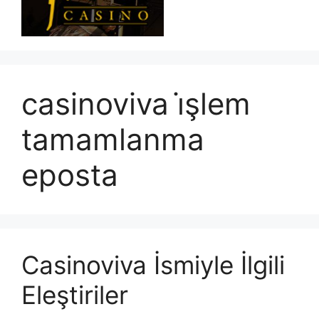
casinoviva i̇şlem
tamamlanma
eposta
Casinoviva İsmiyle İlgili
Eleştiriler