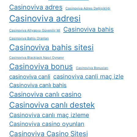
Casinoviva adres
Casinoviva Adres Değişikliği
Casinoviva adresi
Casinoviva bahis
Casinoviva Altyapısı Güvenilir Mi
Casinoviva Bahis Oranları
Casinoviva bahis sitesi
Casinoviva Blackjack Nasıl Oynanır
Casinoviva bonus
Casinoviva Bonusları
casinoviva canli maç izle
casinoviva canli
Casinoviva canlı bahis
Casinoviva canlı casino
Casinoviva canlı destek
Casinoviva canlı maç izleme
Casinoviva casino oyunları
Casinoviva Casino Sitesi