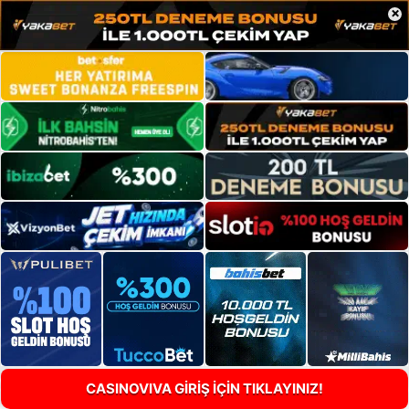
×
CASINOVIVA GİRİŞ İÇİN TIKLAYINIZ!