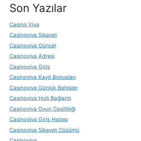
Son Yazılar
Casino Viva
Casinoviva Şikayet
Casinoviva Güncel
Casinoviva Adresi
Casinoviva Giriş
Casinoviva Kayıt Bonusları
Casinoviva Günlük Bahisler
Casinoviva Hızlı Bağlantı
Casinoviva Oyun Çeşitliliği
Casinoviva Giriş Hatası
Casinoviva Şikayet Çözümü
Casinoviva