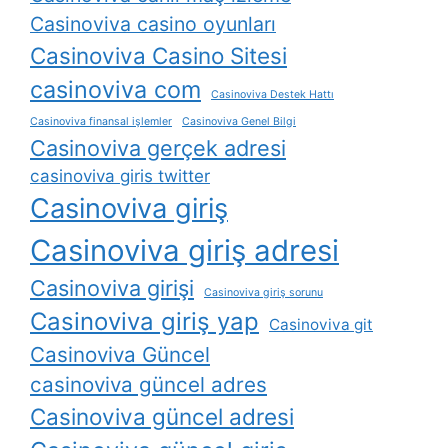
Casinoviva casino oyunları
Casinoviva Casino Sitesi
casinoviva com
Casinoviva Destek Hattı
Casinoviva finansal işlemler
Casinoviva Genel Bilgi
Casinoviva gerçek adresi
casinoviva giris twitter
Casinoviva giriş
Casinoviva giriş adresi
Casinoviva girişi
Casinoviva giriş sorunu
Casinoviva giriş yap
Casinoviva git
Casinoviva Güncel
casinoviva güncel adres
Casinoviva güncel adresi