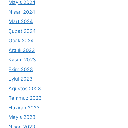
Mayıs 2024
Nisan 2024
Mart 2024
Şubat 2024
Ocak 2024
Aralık 2023
Kasım 2023
Ekim 2023
Eylül 2023
Ağustos 2023
Temmuz 2023
Haziran 2023
Mayıs 2023
Nisan 2023