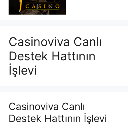
Casinoviva Canlı
Destek Hattının
İşlevi
Casinoviva Canlı
Destek Hattının İşlevi