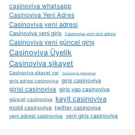
casinoviva whatsapp
Casinoviva Yeni Adres
Casinoviva yeni adresi
Casinoviva yeni giriş
Casinoviva yeni giriş adresi
Casinoviva yeni güncel giriş
Casinoviva Üyelik
Casinoviva şikayet
Casinoviva şikayet var
Casinoviva şikayetvar
giris casinoviva
giris adresi casinoviva
girisi casinoviva
giris yap casinoviva
kayit casinoviva
güncel casinoviva
mobil casinoviva
twitter casinoviva
yeni giris casinoviva
yeni adresi casinoviva