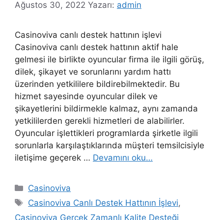
Ağustos 30, 2022
Yazarı:
admin
Casinoviva canlı destek hattının işlevi
Casinoviva canlı destek hattının aktif hale
gelmesi ile birlikte oyuncular firma ile ilgili görüş,
dilek, şikayet ve sorunlarını yardım hattı
üzerinden yetkililere bildirebilmektedir. Bu
hizmet sayesinde oyuncular dilek ve
şikayetlerini bildirmekle kalmaz, aynı zamanda
yetkililerden gerekli hizmetleri de alabilirler.
Oyuncular işlettikleri programlarda şirketle ilgili
sorunlarla karşılaştıklarında müşteri temsilcisiyle
iletişime geçerek …
Devamını oku…
Kategoriler
Casinoviva
Etiketler
Casinoviva Canlı Destek Hattının İşlevi
,
Casinoviva Gerçek Zamanlı Kalite Desteği