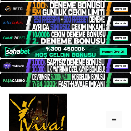
İçeriğe
atla
Menü