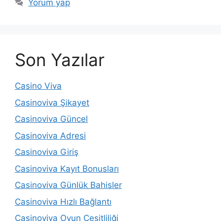
Yorum yap
Son Yazılar
Casino Viva
Casinoviva Şikayet
Casinoviva Güncel
Casinoviva Adresi
Casinoviva Giriş
Casinoviva Kayıt Bonusları
Casinoviva Günlük Bahisler
Casinoviva Hızlı Bağlantı
Casinoviva Oyun Çeşitliliği