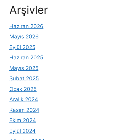
Arşivler
Haziran 2026
Mayıs 2026
Eylül 2025
Haziran 2025
Mayıs 2025
Şubat 2025
Ocak 2025
Aralık 2024
Kasım 2024
Ekim 2024
Eylül 2024