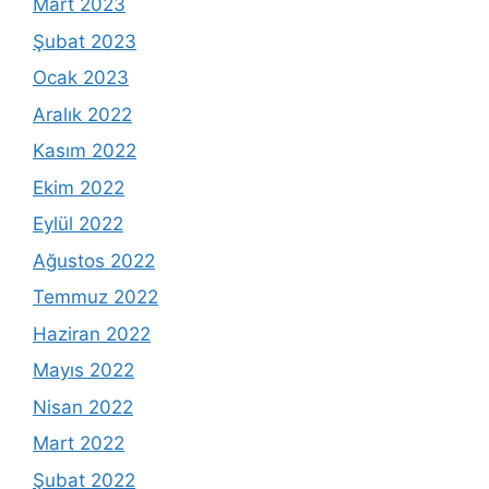
Mart 2023
Şubat 2023
Ocak 2023
Aralık 2022
Kasım 2022
Ekim 2022
Eylül 2022
Ağustos 2022
Temmuz 2022
Haziran 2022
Mayıs 2022
Nisan 2022
Mart 2022
Şubat 2022