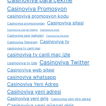
Casinoviva Promosyon
casinoviva promosyon kodu
Casinoviva sitesi
Casinoviva promosyonları
Casinoviva sosyal medya
Casinoviva spor
Casinoviva spor bahisleri
Casinoviva Sporlar
Casinoviva tv
Casinoviva Telegram
casinoviva tv canli maç
casinoviva tv canli maç izle
Casinoviva Twitter
casinoviva tv izle
Casinoviva web sitesi
casinoviva whatsapp
Casinoviva Yeni Adres
Casinoviva yeni adresi
Casinoviva yeni giriş
Casinoviva yeni giriş adresi
Casinoviva yeni güncel giriş