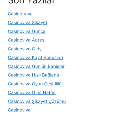
Casino Viva
Casinoviva Şikayet
Casinoviva Güncel
Casinoviva Adresi
Casinoviva Giriş
Casinoviva Kayıt Bonusları
Casinoviva Günlük Bahisler
Casinoviva Hızlı Bağlantı
Casinoviva Oyun Çeşitliliği
Casinoviva Giriş Hatası
Casinoviva Şikayet Çözümü
Casinoviva