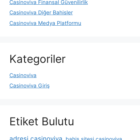
Casinoviva Finansal Güvenilirlik
Casinoviva Diğer Bahisler
Casinoviva Medya Platformu
Kategoriler
Casinoviva
Casinoviva Giriş
Etiket Bulutu
adresi casinoviva
bahis sitesi casinoviva