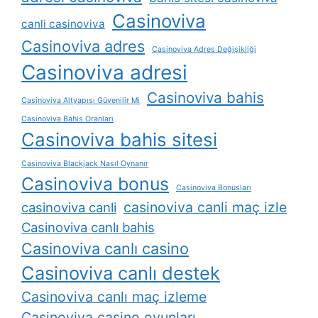
Casinoviva
canli casinoviva
Casinoviva adres
Casinoviva Adres Değişikliği
Casinoviva adresi
Casinoviva bahis
Casinoviva Altyapısı Güvenilir Mi
Casinoviva Bahis Oranları
Casinoviva bahis sitesi
Casinoviva Blackjack Nasıl Oynanır
Casinoviva bonus
Casinoviva Bonusları
casinoviva canli maç izle
casinoviva canli
Casinoviva canlı bahis
Casinoviva canlı casino
Casinoviva canlı destek
Casinoviva canlı maç izleme
Casinoviva casino oyunları