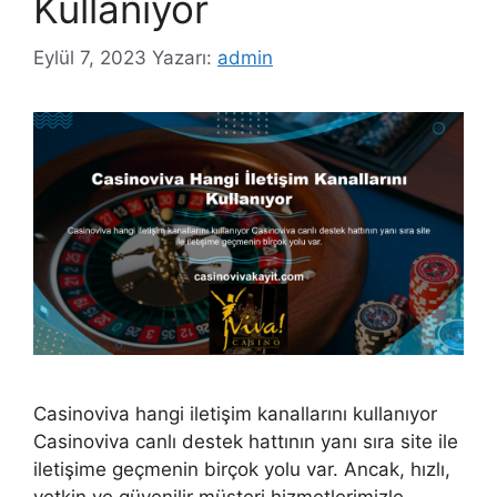
Kullanıyor
Eylül 7, 2023
Yazarı:
admin
Casinoviva hangi iletişim kanallarını kullanıyor
Casinoviva canlı destek hattının yanı sıra site ile
iletişime geçmenin birçok yolu var. Ancak, hızlı,
yetkin ve güvenilir müşteri hizmetlerimizle