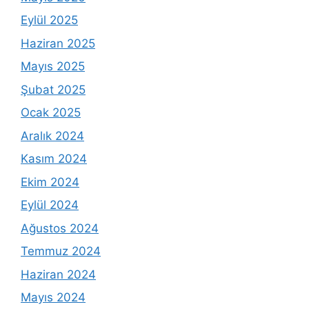
Eylül 2025
Haziran 2025
Mayıs 2025
Şubat 2025
Ocak 2025
Aralık 2024
Kasım 2024
Ekim 2024
Eylül 2024
Ağustos 2024
Temmuz 2024
Haziran 2024
Mayıs 2024