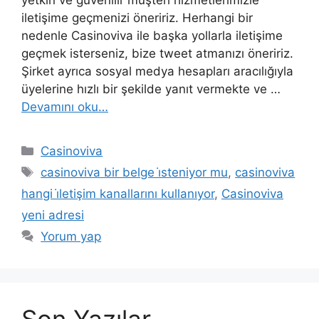
iletişime geçmenizi öneririz. Herhangi bir
nedenle Casinoviva ile başka yollarla iletişime
geçmek isterseniz, bize tweet atmanızı öneririz.
Şirket ayrıca sosyal medya hesapları aracılığıyla
üyelerine hızlı bir şekilde yanıt vermekte ve …
Devamını oku…
Kategoriler
Casinoviva
Etiketler
casinoviva bir belge i̇steniyor mu
,
casinoviva
hangi i̇letişim kanallarını kullanıyor
,
Casinoviva
yeni adresi
Yorum yap
Son Yazılar