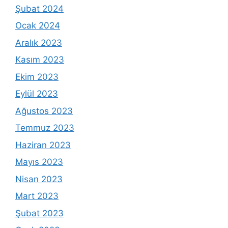
Şubat 2024
Ocak 2024
Aralık 2023
Kasım 2023
Ekim 2023
Eylül 2023
Ağustos 2023
Temmuz 2023
Haziran 2023
Mayıs 2023
Nisan 2023
Mart 2023
Şubat 2023