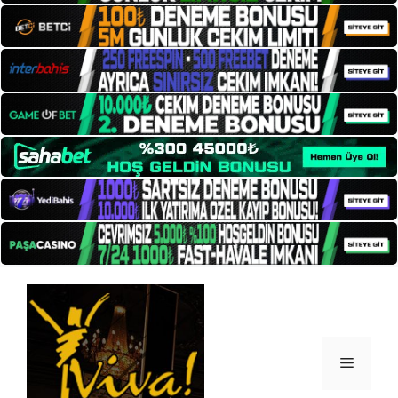
İçeriğe
atla
Menü