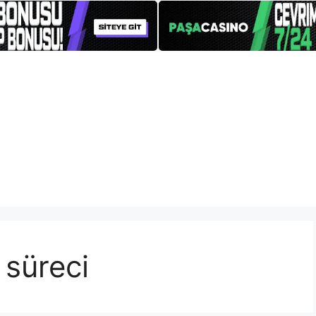
 süreci