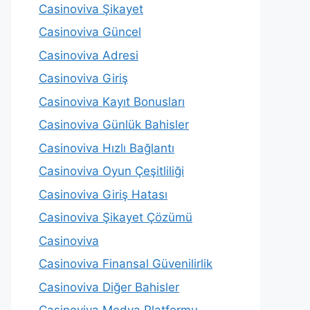
Casinoviva Şikayet
Casinoviva Güncel
Casinoviva Adresi
Casinoviva Giriş
Casinoviva Kayıt Bonusları
Casinoviva Günlük Bahisler
Casinoviva Hızlı Bağlantı
Casinoviva Oyun Çeşitliliği
Casinoviva Giriş Hatası
Casinoviva Şikayet Çözümü
Casinoviva
Casinoviva Finansal Güvenilirlik
Casinoviva Diğer Bahisler