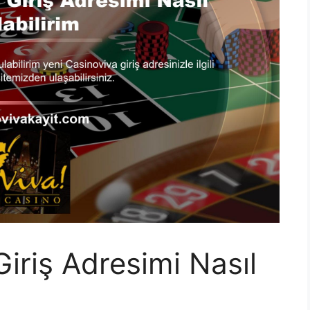
iriş Adresimi Nasıl