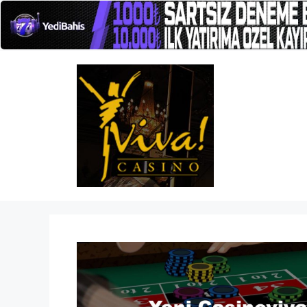
İçeriğe
atla