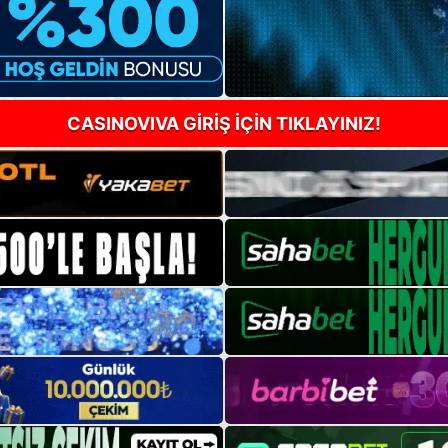
CASINOVIVA GİRİŞ İÇİN TIKLAYINIZ!