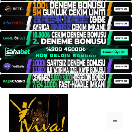
İçeriğe
atla
Menü