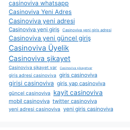
casinoviva whatsapp
Casinoviva Yeni Adres
Casinoviva yeni adresi
Casinoviva yeni giriş
Casinoviva yeni giriş adresi
Casinoviva yeni güncel giriş
Casinoviva Üyelik
Casinoviva şikayet
Casinoviva şikayet var
Casinoviva şikayetvar
giris casinoviva
giris adresi casinoviva
girisi casinoviva
giris yap casinoviva
kayit casinoviva
güncel casinoviva
mobil casinoviva
twitter casinoviva
yeni giris casinoviva
yeni adresi casinoviva