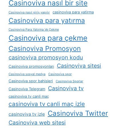
Casinoviva nasıl bir site
casinoviva para yatirma
Casinoviva nasıl giriş yapılır
Casinoviva para yatırma
Casinoviva Para Yatırma Ve Çekme
Casinoviva para çekme
Casinoviva Promosyon
casinoviva promosyon kodu
Casinoviva sitesi
Casinoviva promosyonları
Casinoviva sosyal medya
Casinoviva spor
Casinoviva spor bahisleri
Casinoviva Sporlar
Casinoviva tv
Casinoviva Telegram
casinoviva tv canli maç
casinoviva tv canli maç izle
Casinoviva Twitter
casinoviva tv izle
Casinoviva web sitesi