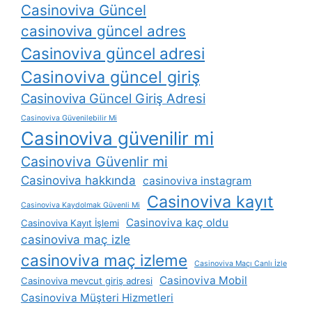
Casinoviva Güncel
casinoviva güncel adres
Casinoviva güncel adresi
Casinoviva güncel giriş
Casinoviva Güncel Giriş Adresi
Casinoviva Güvenilebilir Mi
Casinoviva güvenilir mi
Casinoviva Güvenlir mi
Casinoviva hakkında
casinoviva instagram
Casinoviva kayıt
Casinoviva Kaydolmak Güvenli Mi
Casinoviva kaç oldu
Casinoviva Kayıt İşlemi
casinoviva maç izle
casinoviva maç izleme
Casinoviva Maçı Canlı İzle
Casinoviva Mobil
Casinoviva mevcut giriş adresi
Casinoviva Müşteri Hizmetleri