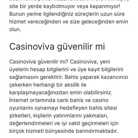
site bir yerde kaybolmuyor veya kapanmıyor!
Bunun yerine ilgilendiğiniz süreçlerin uzun süre
hizmet vereceğinden ve size geleceğinden emin
olun.
Casinoviva güvenilir mi
Casinoviva güvenilir mi? Casinoviva, yeni
üyelerin hesap bilgilerini ve üye kayıt bilgilerini
sağlamasını gerektirir. Bahis yaparak kazancınızı
çekerken herhangi bir aksilik ile
karşılaşmayacağınızdan emin olabilirsiniz.
İnternet ortamında canlı bahis ve casino
oyunlarını oynamayı hedefleyen bahis sitesi
şirketleri, kişilerin yatırımlarını yakmaları,
değerlendirmeleri ve iyi vakit geçirmeleri için
birçok hizmeti bünyesinde barındırmaktadır.