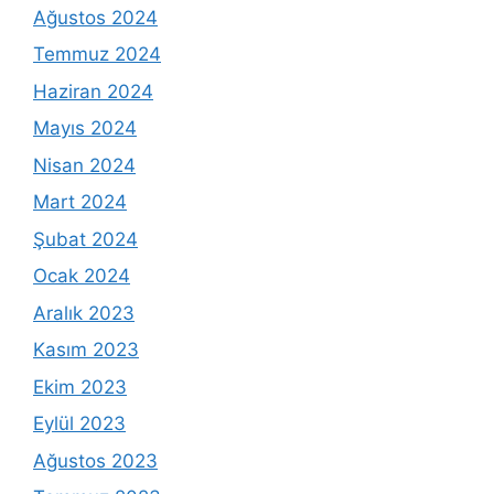
Ağustos 2024
Temmuz 2024
Haziran 2024
Mayıs 2024
Nisan 2024
Mart 2024
Şubat 2024
Ocak 2024
Aralık 2023
Kasım 2023
Ekim 2023
Eylül 2023
Ağustos 2023