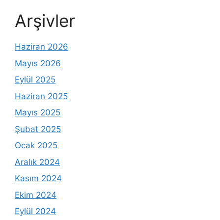
Arşivler
Haziran 2026
Mayıs 2026
Eylül 2025
Haziran 2025
Mayıs 2025
Şubat 2025
Ocak 2025
Aralık 2024
Kasım 2024
Ekim 2024
Eylül 2024