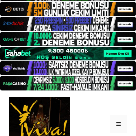
İçeriğe
atla
Menü