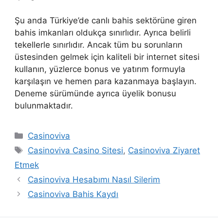
Şu anda Türkiye’de canlı bahis sektörüne giren
bahis imkanları oldukça sınırlıdır. Ayrıca belirli
tekellerle sınırlıdır. Ancak tüm bu sorunların
üstesinden gelmek için kaliteli bir internet sitesi
kullanın, yüzlerce bonus ve yatırım formuyla
karşılaşın ve hemen para kazanmaya başlayın.
Deneme sürümünde ayrıca üyelik bonusu
bulunmaktadır.
Kategoriler
Casinoviva
Etiketler
Casinoviva Casino Sitesi
,
Casinoviva Ziyaret
Etmek
Yazı
Casinoviva Hesabımı Nasıl Silerim
dolaşımı
Casinoviva Bahis Kaydı