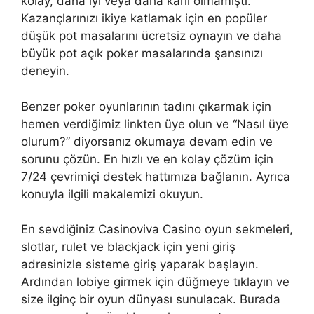
kolay, daha iyi veya daha karlı olmamıştı.
Kazançlarınızı ikiye katlamak için en popüler
düşük pot masalarını ücretsiz oynayın ve daha
büyük pot açık poker masalarında şansınızı
deneyin.
Benzer poker oyunlarının tadını çıkarmak için
hemen verdiğimiz linkten üye olun ve “Nasıl üye
olurum?” diyorsanız okumaya devam edin ve
sorunu çözün. En hızlı ve en kolay çözüm için
7/24 çevrimiçi destek hattımıza bağlanın. Ayrıca
konuyla ilgili makalemizi okuyun.
En sevdiğiniz Casinoviva Casino oyun sekmeleri,
slotlar, rulet ve blackjack için yeni giriş
adresinizle sisteme giriş yaparak başlayın.
Ardından lobiye girmek için düğmeye tıklayın ve
size ilginç bir oyun dünyası sunulacak. Burada