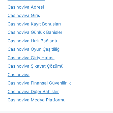
Casinoviva Adresi
Casinoviva Giriş
Casinoviva Kayıt Bonusları
Casinoviva Günlük Bahisler
Casinoviva Hızlı Bağlantı
Casinoviva Oyun Çeşitliliği
Casinoviva Giriş Hatası
Casinoviva Şikayet Çözümü
Casinoviva
Casinoviva Finansal Güvenilirlik
Casinoviva Diğer Bahisler
Casinoviva Medya Platformu