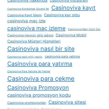
Casinoviva hakkında
casinoviva instagram
Casinoviva kayıt
Casinoviva Kaydolmak Güvenli Mi
Casinoviva kaç oldu
Casinoviva Kayıt İşlemi
casinoviva maç izle
casinoviva maç izleme
Casinoviva Maçı Canlı İzle
Casinoviva Mobil
Casinoviva mevcut giriş adresi
Casinoviva Müşteri Hizmetleri
Casinoviva nasıl bir site
casinoviva para yatirma
Casinoviva nasıl giriş yapılır
Casinoviva para yatırma
Casinoviva Para Yatırma Ve Çekme
Casinoviva para çekme
Casinoviva Promosyon
casinoviva promosyon kodu
Casinoviva sitesi
Casinoviva promosyonları