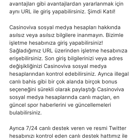
avantajları gibi avantajlardan yararlanmak için
aynı URL ile giriş yapabilirsiniz. Şimdi Katıl!
Casinoviva sosyal medya hesapları hakkında
asılsız veya asılsız bilgilere inanmayın. Bizimle
işletme hesabınıza giriş yapabilirsiniz!
Sağladığımız URL üzerinden işletme hesabınıza
erişebilirsiniz. Son giriş bilgilerinizi veya adres
değişikliğinizi Casinoviva sosyal medya
hesaplarından kontrol edebilirsiniz. Ayrıca illegal
canlı bahis gibi bir çok alanda birçok bonus
seçeneğini sürekli olarak paylaştığı Casinoviva
sosyal medya hesaplarında canlı maçları, en
güncel spor haberlerini ve güncellemeleri
bulabilirsiniz.
Ayrıca 7/24 canlı destek veren ve resmi Twitter
hesabınızı kontrol eden canlı destek hattımız ile