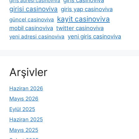
giris adresi casinoviva
girisi casinoviva
giris yap casinoviva
kayit casinoviva
güncel casinoviva
mobil casinoviva
twitter casinoviva
yeni giris casinoviva
yeni adresi casinoviva
Arşivler
Haziran 2026
Mayıs 2026
Eylül 2025
Haziran 2025
Mayıs 2025