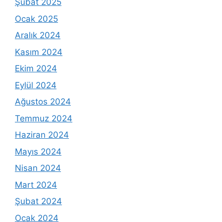
Şubat 2025
Ocak 2025
Aralık 2024
Kasım 2024
Ekim 2024
Eylül 2024
Ağustos 2024
Temmuz 2024
Haziran 2024
Mayıs 2024
Nisan 2024
Mart 2024
Şubat 2024
Ocak 2024