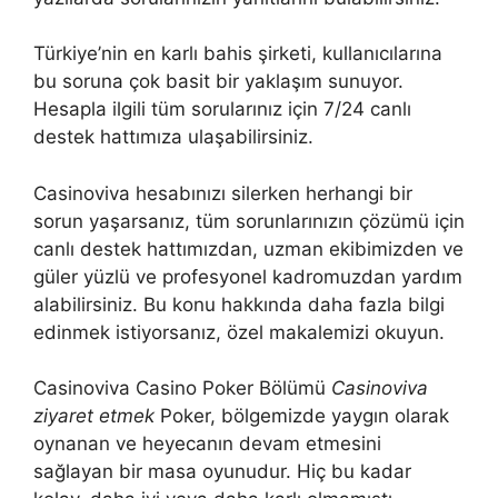
Türkiye’nin en karlı bahis şirketi, kullanıcılarına
bu soruna çok basit bir yaklaşım sunuyor.
Hesapla ilgili tüm sorularınız için 7/24 canlı
destek hattımıza ulaşabilirsiniz.
Casinoviva hesabınızı silerken herhangi bir
sorun yaşarsanız, tüm sorunlarınızın çözümü için
canlı destek hattımızdan, uzman ekibimizden ve
güler yüzlü ve profesyonel kadromuzdan yardım
alabilirsiniz. Bu konu hakkında daha fazla bilgi
edinmek istiyorsanız, özel makalemizi okuyun.
Casinoviva Casino Poker Bölümü
Casinoviva
ziyaret etmek
Poker, bölgemizde yaygın olarak
oynanan ve heyecanın devam etmesini
sağlayan bir masa oyunudur. Hiç bu kadar