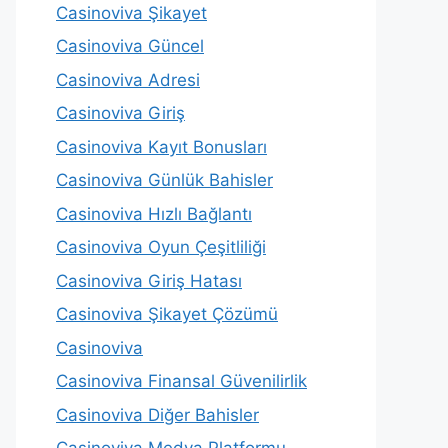
Casinoviva Şikayet
Casinoviva Güncel
Casinoviva Adresi
Casinoviva Giriş
Casinoviva Kayıt Bonusları
Casinoviva Günlük Bahisler
Casinoviva Hızlı Bağlantı
Casinoviva Oyun Çeşitliliği
Casinoviva Giriş Hatası
Casinoviva Şikayet Çözümü
Casinoviva
Casinoviva Finansal Güvenilirlik
Casinoviva Diğer Bahisler