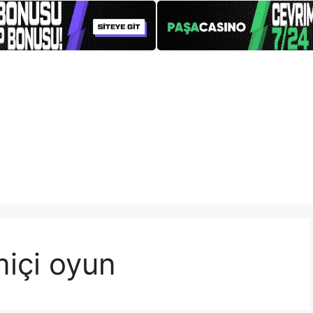
miçi oyun