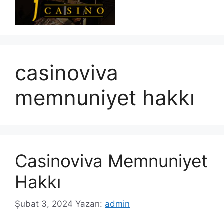
casinoviva
memnuniyet hakkı
Casinoviva Memnuniyet
Hakkı
Şubat 3, 2024
Yazarı:
admin