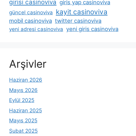
girisi casinoviva
giris yap casinoviva
kayit casinoviva
güncel casinoviva
mobil casinoviva
twitter casinoviva
yeni giris casinoviva
yeni adresi casinoviva
Arşivler
Haziran 2026
Mayıs 2026
Eylül 2025
Haziran 2025
Mayıs 2025
Şubat 2025