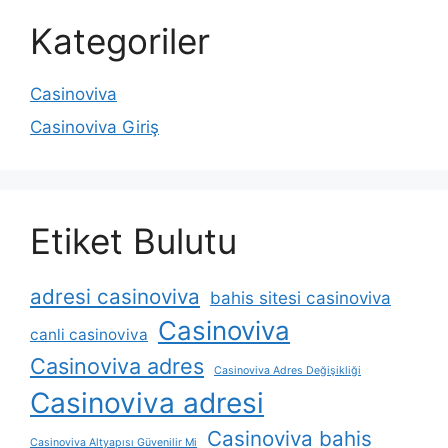
Kategoriler
Casinoviva
Casinoviva Giriş
Etiket Bulutu
adresi casinoviva
bahis sitesi casinoviva
Casinoviva
canli casinoviva
Casinoviva adres
Casinoviva Adres Değişikliği
Casinoviva adresi
Casinoviva bahis
Casinoviva Altyapısı Güvenilir Mi