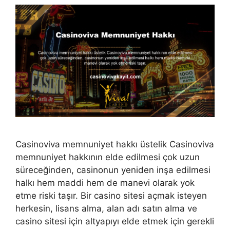
Casinoviva memnuniyet hakkı üstelik Casinoviva
memnuniyet hakkının elde edilmesi çok uzun
süreceğinden, casinonun yeniden inşa edilmesi
halkı hem maddi hem de manevi olarak yok
etme riski taşır. Bir casino sitesi açmak isteyen
herkesin, lisans alma, alan adı satın alma ve
casino sitesi için altyapıyı elde etmek için gerekli